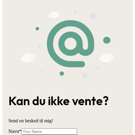
Kan du ikke vente?
Send en besked til mig!
Navn
*