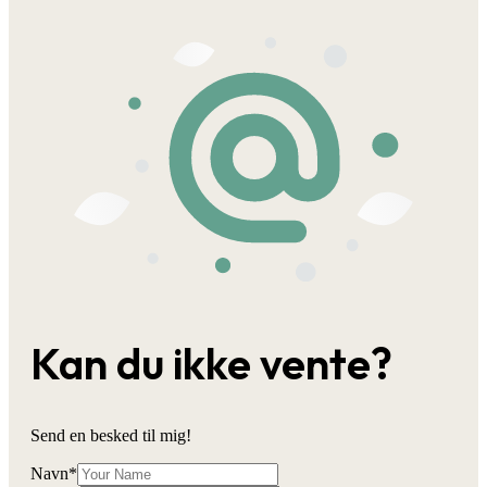
Kan du ikke vente?
Send en besked til mig!
Navn
*