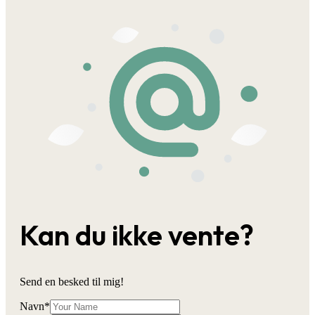
Kan du ikke vente?
Send en besked til mig!
Navn
*