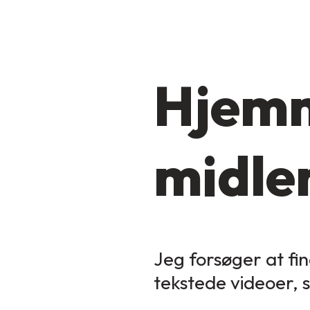
Hjemm
midler
Jeg forsøger at fin
tekstede videoer, 