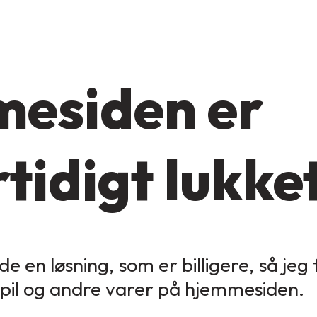
esiden er
tidigt lukke
de en løsning, som er billigere, så jeg
spil og andre varer på hjemmesiden.