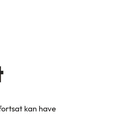
t
 fortsat kan have