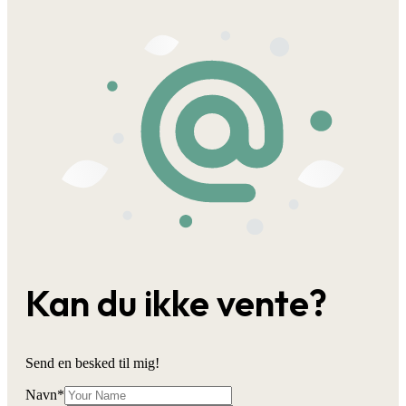
Kan du ikke vente?
Send en besked til mig!
Navn
*