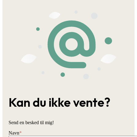
Kan du ikke vente?
Send en besked til mig!
Navn
*