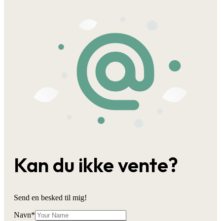
Kan du ikke vente?
Send en besked til mig!
Navn
*