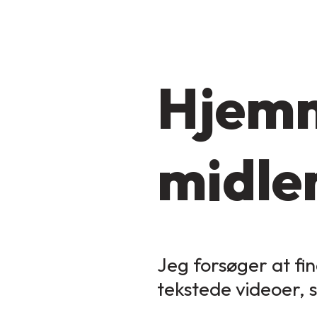
Hjemm
midler
Jeg forsøger at fin
tekstede videoer, 