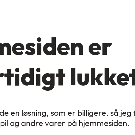
esiden er
tidigt lukke
de en løsning, som er billigere, så jeg
spil og andre varer på hjemmesiden.