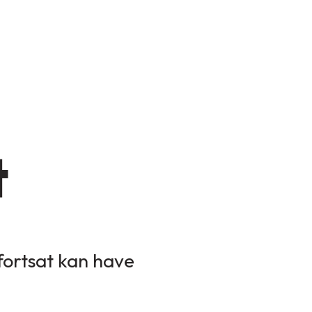
t
 fortsat kan have