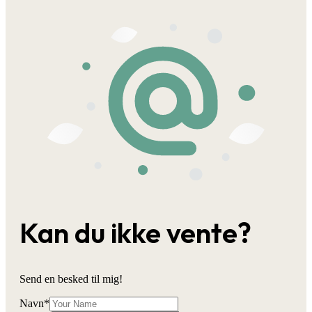
Kan du ikke vente?
Send en besked til mig!
Navn
*