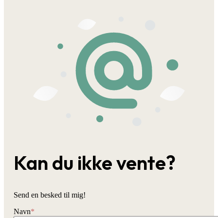
Kan du ikke vente?
Send en besked til mig!
Navn
*