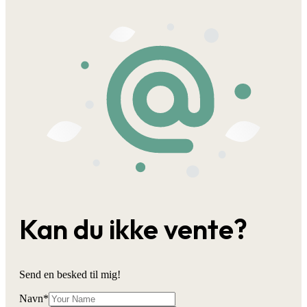
Kan du ikke vente?
Send en besked til mig!
Navn
*