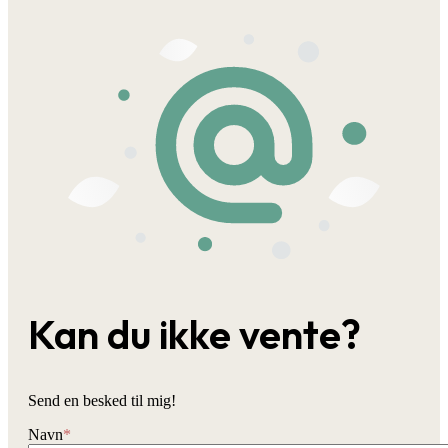
Kan du ikke vente?
Send en besked til mig!
Navn
*