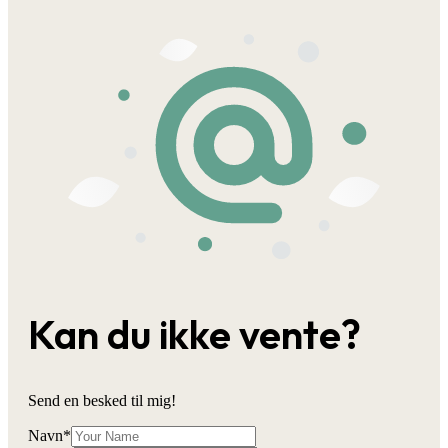
Kan du ikke vente?
Send en besked til mig!
Navn
*