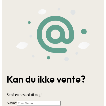
Kan du ikke vente?
Send en besked til mig!
Navn
*