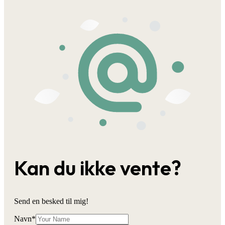
Kan du ikke vente?
Send en besked til mig!
Navn
*