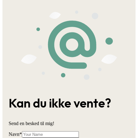
Kan du ikke vente?
Send en besked til mig!
Navn
*