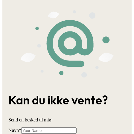
Kan du ikke vente?
Send en besked til mig!
Navn
*