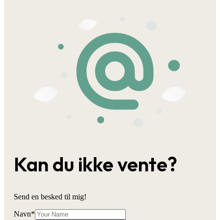
Kan du ikke vente?
Send en besked til mig!
Navn
*