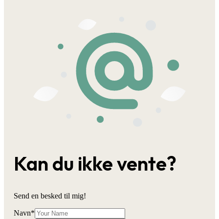
Kan du ikke vente?
Send en besked til mig!
Navn
*