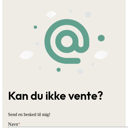
Kan du ikke vente?
Send en besked til mig!
Navn
*