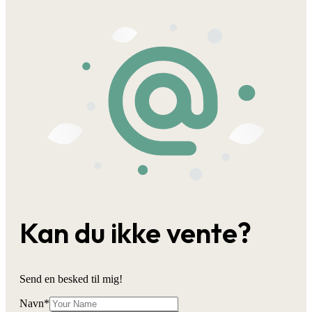
Kan du ikke vente?
Send en besked til mig!
Navn
*