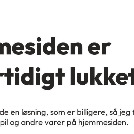
esiden er
tidigt lukke
de en løsning, som er billigere, så jeg
spil og andre varer på hjemmesiden.