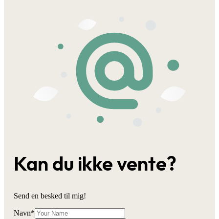
Kan du ikke vente?
Send en besked til mig!
Navn
*