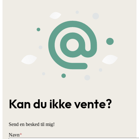
Kan du ikke vente?
Send en besked til mig!
Navn
*