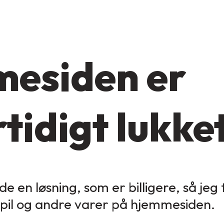
esiden er
tidigt lukke
de en løsning, som er billigere, så jeg
spil og andre varer på hjemmesiden.