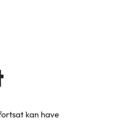
t
 fortsat kan have