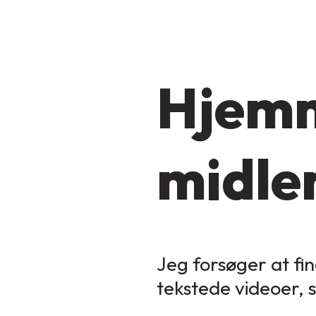
Hjemm
midler
Jeg forsøger at fin
tekstede videoer, 