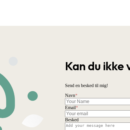
Kan du ikke 
Send en besked til mig!
Navn
*
Email
*
Besked