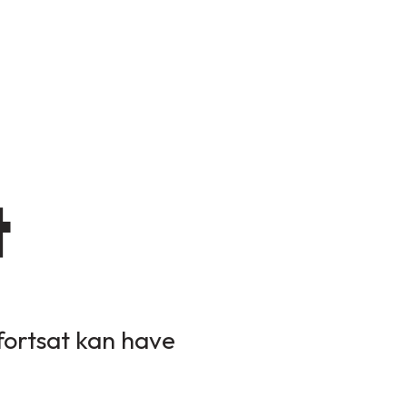
t
 fortsat kan have