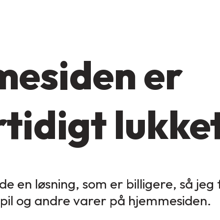
esiden er
tidigt lukke
de en løsning, som er billigere, så jeg
spil og andre varer på hjemmesiden.