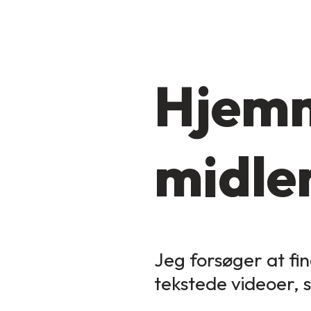
Hjemm
midler
Jeg forsøger at fin
tekstede videoer, 