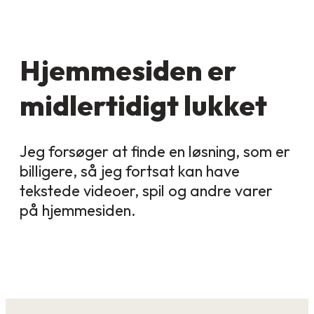
Hjemmesiden er
midlertidigt lukket
Jeg forsøger at finde en løsning, som er
billigere, så jeg fortsat kan have
tekstede videoer, spil og andre varer
på hjemmesiden.