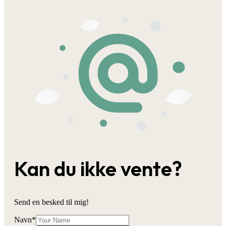
Kan du ikke vente?
Send en besked til mig!
Navn
*