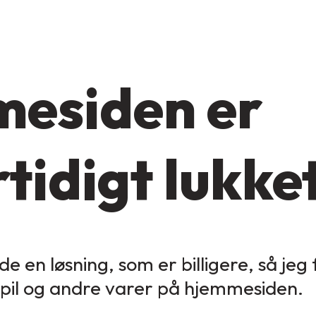
esiden er
tidigt lukke
de en løsning, som er billigere, så jeg
spil og andre varer på hjemmesiden.