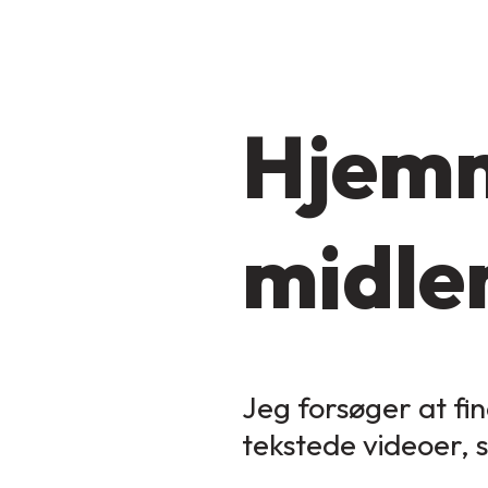
Hjemm
midler
Jeg forsøger at fin
tekstede videoer, 