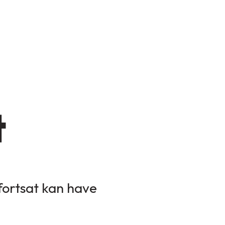
t
 fortsat kan have