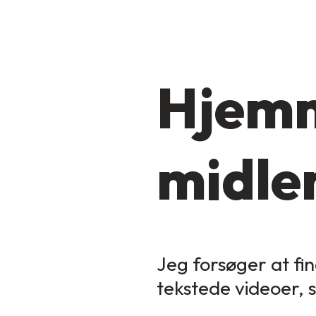
Hjemm
midler
Jeg forsøger at fin
tekstede videoer, 