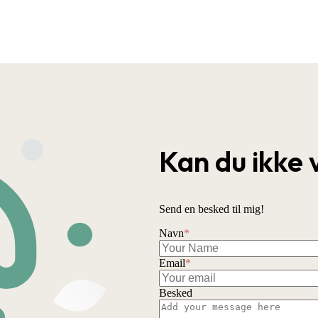
Kan du ikke 
Send en besked til mig!
Navn
*
Email
*
Besked