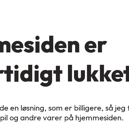
esiden er
tidigt lukke
de en løsning, som er billigere, så jeg
spil og andre varer på hjemmesiden.