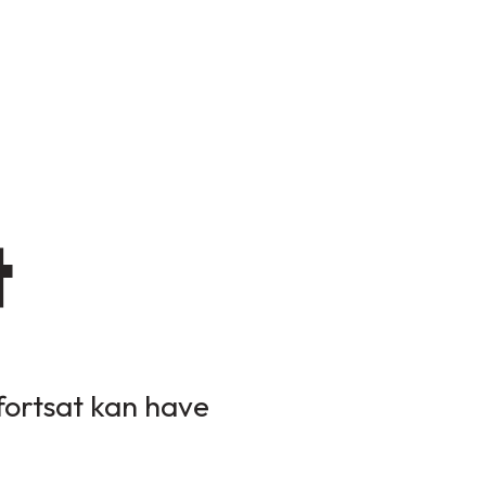
t
 fortsat kan have