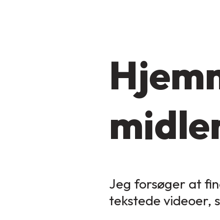
Hjemm
midler
Jeg forsøger at fin
tekstede videoer, 