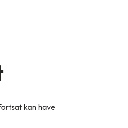
t
 fortsat kan have