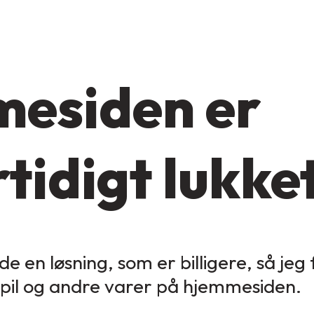
esiden er
tidigt lukke
de en løsning, som er billigere, så jeg
spil og andre varer på hjemmesiden.