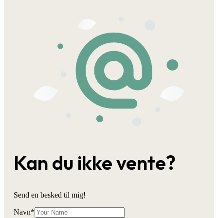
Kan du ikke vente?
Send en besked til mig!
Navn
*