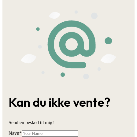
Kan du ikke vente?
Send en besked til mig!
Navn
*