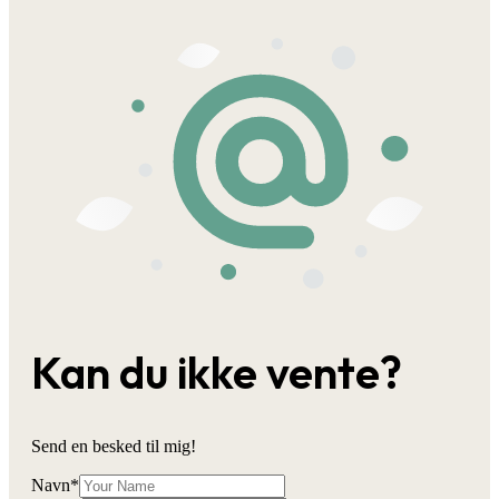
Kan du ikke vente?
Send en besked til mig!
Navn
*