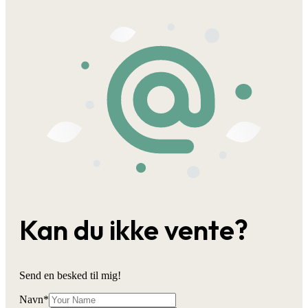
Kan du ikke vente?
Send en besked til mig!
Navn
*