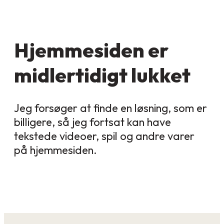
Hjemmesiden er
midlertidigt lukket
Jeg forsøger at finde en løsning, som er
billigere, så jeg fortsat kan have
tekstede videoer, spil og andre varer
på hjemmesiden.