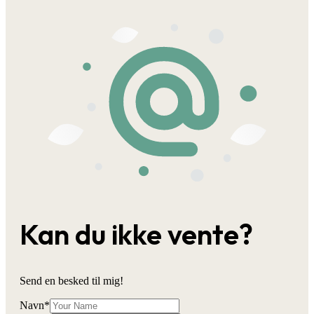
Kan du ikke vente?
Send en besked til mig!
Navn
*