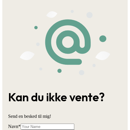
Kan du ikke vente?
Send en besked til mig!
Navn
*