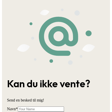
Kan du ikke vente?
Send en besked til mig!
Navn
*