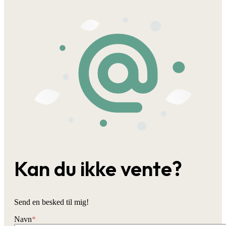
Kan du ikke vente?
Send en besked til mig!
Navn
*