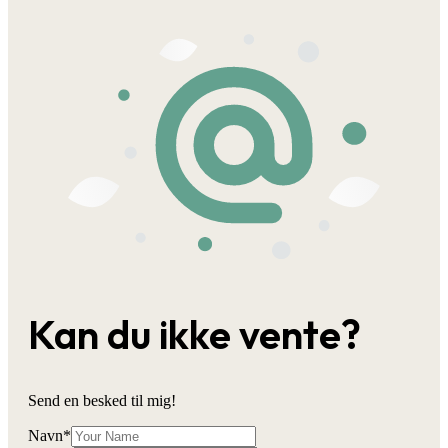
Kan du ikke vente?
Send en besked til mig!
Navn
*