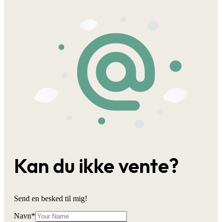
Kan du ikke vente?
Send en besked til mig!
Navn
*