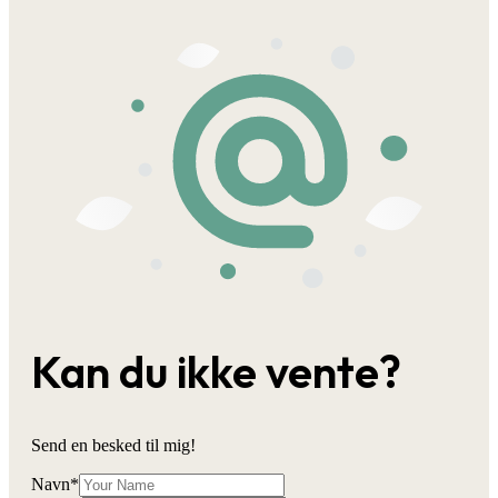
Kan du ikke vente?
Send en besked til mig!
Navn
*