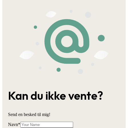
Kan du ikke vente?
Send en besked til mig!
Navn
*