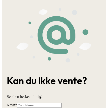
Kan du ikke vente?
Send en besked til mig!
Navn
*