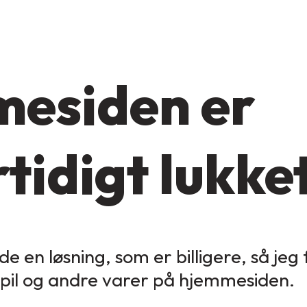
esiden er
tidigt lukke
de en løsning, som er billigere, så jeg
spil og andre varer på hjemmesiden.