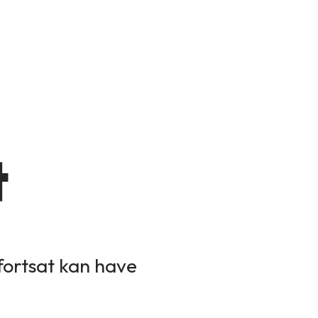
t
 fortsat kan have