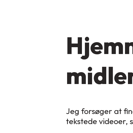
Hjemm
midler
Jeg forsøger at fin
tekstede videoer, 