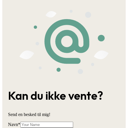
Kan du ikke vente?
Send en besked til mig!
Navn
*