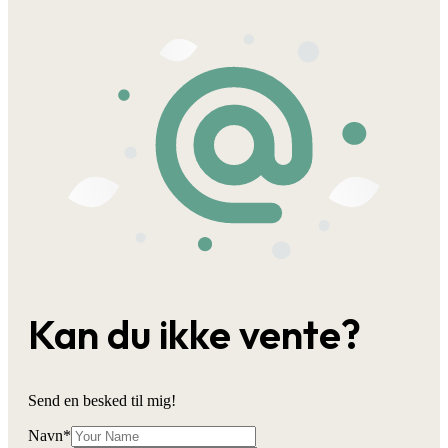
Kan du ikke vente?
Send en besked til mig!
Navn
*