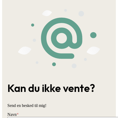
Kan du ikke vente?
Send en besked til mig!
Navn
*