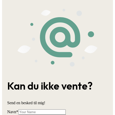
Kan du ikke vente?
Send en besked til mig!
Navn
*