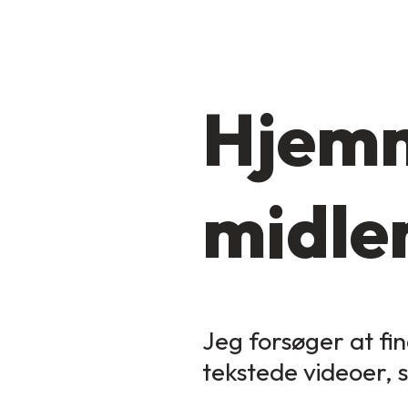
Hjemm
midler
Jeg forsøger at fin
tekstede videoer, 