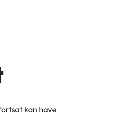
t
 fortsat kan have