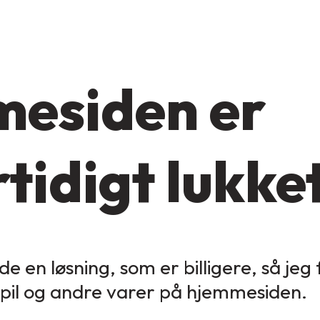
esiden er
tidigt lukke
de en løsning, som er billigere, så jeg
spil og andre varer på hjemmesiden.