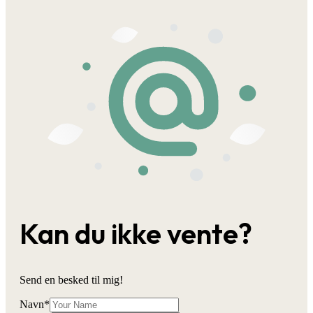
Kan du ikke vente?
Send en besked til mig!
Navn
*